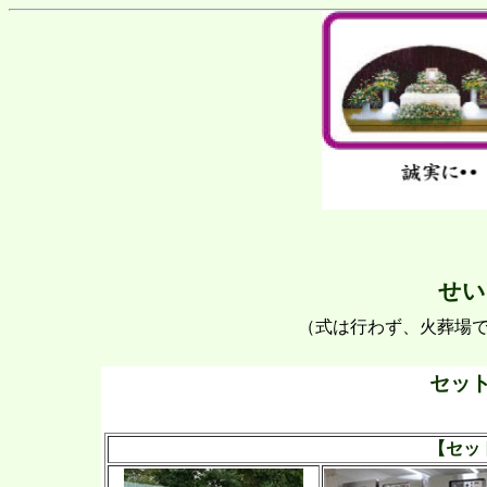
せい
（式は行わず、火葬場
セッ
【セッ