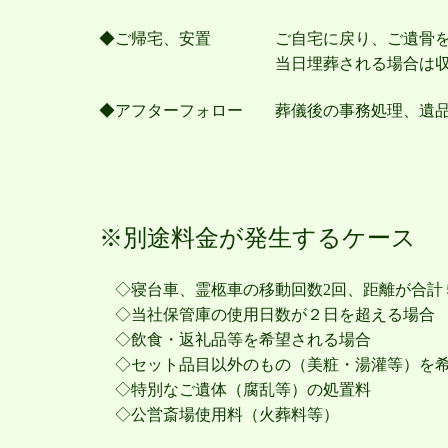
◆ご帰宅、安置
ご自宅に戻り、ご遺骨
当日埋葬される場合は
◆アフターフォロー
葬儀後の事務処理、遺
※別途料金が発生するケース
◇寝台車、霊柩車の移動回数2回、距離が合計
◇当社保管庫の使用日数が２日を超える場合
◇飲食・返礼品等を希望される場合
◇セット品目以外のもの（美粧・湯灌等）を希
◇特別なご遺体（腐乱等）の処置料
◇公営斎場使用料（火葬料等）